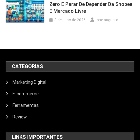
Zero E Parar De Depender Da Shopee
E Mercado Livre
8 de julho de 2026
jose augusto
CATEGORIAS
Marketing Digital
E-commerce
Ferramentas
Review
LINKS IMPORTANTES