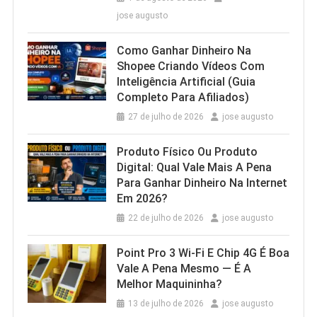
jose augusto
Como Ganhar Dinheiro Na
Shopee Criando Vídeos Com
Inteligência Artificial (Guia
Completo Para Afiliados)
27 de julho de 2026
jose augusto
Produto Físico Ou Produto
Digital: Qual Vale Mais A Pena
Para Ganhar Dinheiro Na Internet
Em 2026?
22 de julho de 2026
jose augusto
Point Pro 3 Wi‑Fi E Chip 4G É Boa
Vale A Pena Mesmo — É A
Melhor Maquininha?
13 de julho de 2026
jose augusto