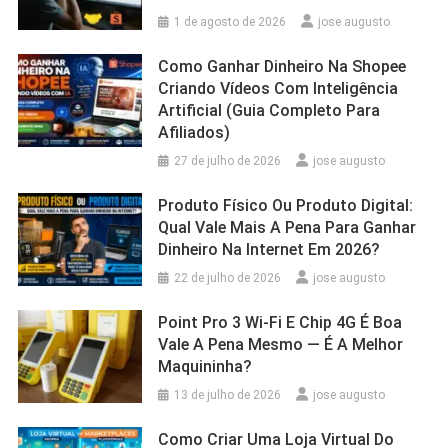
1 de agosto de 2026
jose augusto
Como Ganhar Dinheiro Na Shopee
Criando Vídeos Com Inteligência
Artificial (Guia Completo Para
Afiliados)
27 de julho de 2026
jose augusto
Produto Físico Ou Produto Digital:
Qual Vale Mais A Pena Para Ganhar
Dinheiro Na Internet Em 2026?
22 de julho de 2026
jose augusto
Point Pro 3 Wi‑Fi E Chip 4G É Boa
Vale A Pena Mesmo — É A Melhor
Maquininha?
13 de julho de 2026
jose augusto
Como Criar Uma Loja Virtual Do