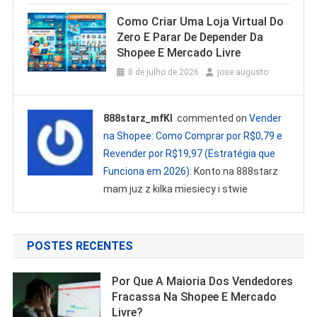
Como Criar Uma Loja Virtual Do
Zero E Parar De Depender Da
Shopee E Mercado Livre
8 de julho de 2026
jose augusto
888starz_mfKl
commented on
Vender
na Shopee: Como Comprar por R$0,79 e
Revender por R$19,97 (Estratégia que
Funciona em 2026)
: Konto na 888starz
mam juz z kilka miesiecy i stwie
POSTES RECENTES
Por Que A Maioria Dos Vendedores
Fracassa Na Shopee E Mercado
Livre?