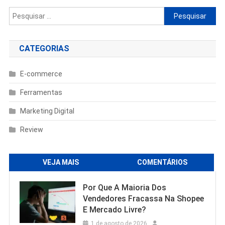
Pesquisar
por:
CATEGORIAS
E-commerce
Ferramentas
Marketing Digital
Review
VEJA MAIS
COMENTÁRIOS
Por Que A Maioria Dos
Vendedores Fracassa Na Shopee
E Mercado Livre?
1 de agosto de 2026