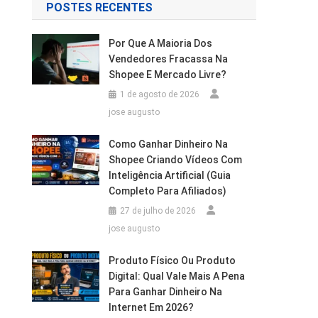
POSTES RECENTES
Por Que A Maioria Dos
Vendedores Fracassa Na
Shopee E Mercado Livre?
1 de agosto de 2026
jose augusto
Como Ganhar Dinheiro Na
Shopee Criando Vídeos Com
Inteligência Artificial (Guia
Completo Para Afiliados)
27 de julho de 2026
jose augusto
Produto Físico Ou Produto
Digital: Qual Vale Mais A Pena
Para Ganhar Dinheiro Na
Internet Em 2026?