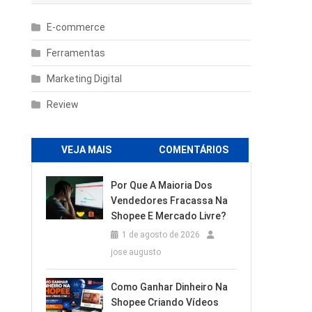
E-commerce
Ferramentas
Marketing Digital
Review
VEJA MAIS
COMENTÁRIOS
Por Que A Maioria Dos
Vendedores Fracassa Na
Shopee E Mercado Livre?
1 de agosto de 2026
jose augusto
Como Ganhar Dinheiro Na
Shopee Criando Vídeos