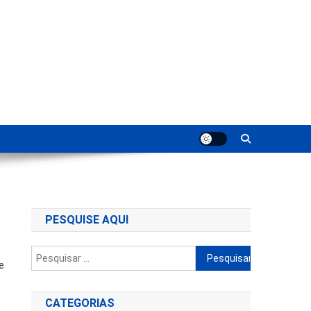
ting
PESQUISE AQUI
Pesquisar
e
por:
CATEGORIAS