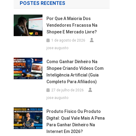
POSTES RECENTES
Por Que A Maioria Dos
Vendedores Fracassa Na
Shopee E Mercado Livre?
1 de agosto de 2026
jose augusto
Como Ganhar Dinheiro Na
Shopee Criando Vídeos Com
Inteligência Artificial (Guia
Completo Para Afiliados)
27 de julho de 2026
jose augusto
Produto Físico Ou Produto
Digital: Qual Vale Mais A Pena
Para Ganhar Dinheiro Na
Internet Em 2026?