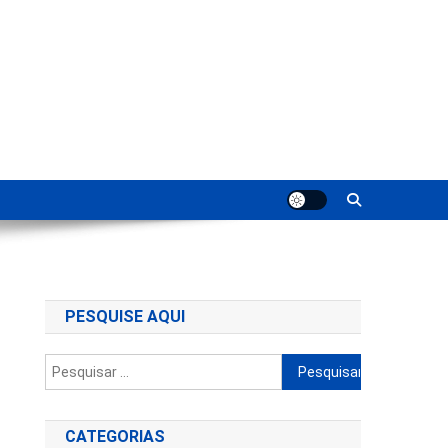
ting
PESQUISE AQUI
Pesquisar
por:
CATEGORIAS