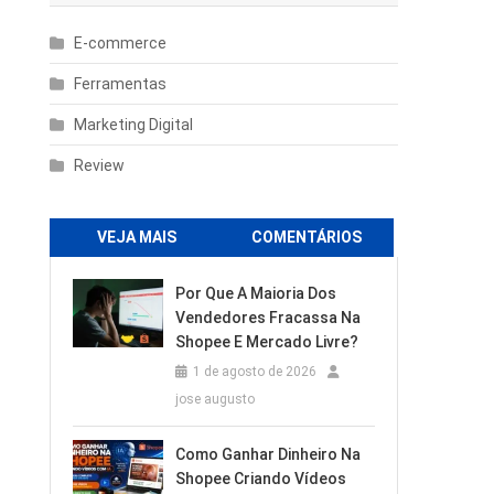
E-commerce
Ferramentas
Marketing Digital
Review
VEJA MAIS
COMENTÁRIOS
Por Que A Maioria Dos
Vendedores Fracassa Na
Shopee E Mercado Livre?
1 de agosto de 2026
jose augusto
Como Ganhar Dinheiro Na
Shopee Criando Vídeos