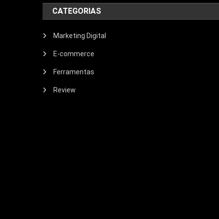
CATEGORIAS
Marketing Digital
E-commerce
Ferramentas
Review