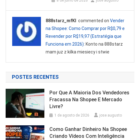
8 de julho de 2026
jose augusto
888starz_mfKl
commented on
Vender
na Shopee: Como Comprar por R$0,79 e
Revender por R$19,97 (Estratégia que
Funciona em 2026)
: Konto na 888starz
mam juz z kilka miesiecy i stwie
POSTES RECENTES
Por Que A Maioria Dos Vendedores
Fracassa Na Shopee E Mercado
Livre?
1 de agosto de 2026
jose augusto
Como Ganhar Dinheiro Na Shopee
Criando Vídeos Com Inteligência