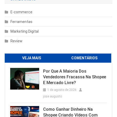
E-commerce
Ferramentas
Marketing Digital
Review
VEJA MAIS
COMENTÁRIOS
Por Que A Maioria Dos
Vendedores Fracassa Na Shopee
E Mercado Livre?
1 de agosto de 2026
jose augusto
Como Ganhar Dinheiro Na
Shopee Criando Vídeos Com