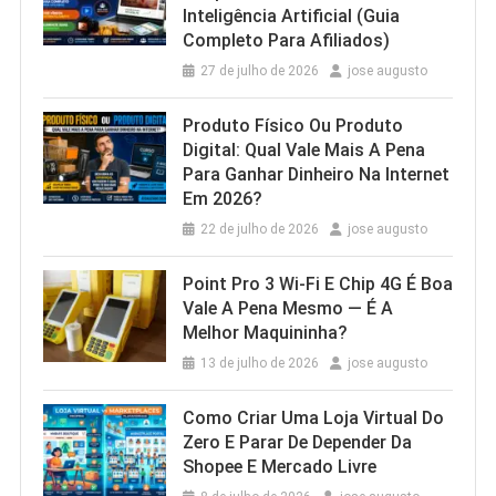
Inteligência Artificial (Guia
Completo Para Afiliados)
27 de julho de 2026
jose augusto
Produto Físico Ou Produto
Digital: Qual Vale Mais A Pena
Para Ganhar Dinheiro Na Internet
Em 2026?
22 de julho de 2026
jose augusto
Point Pro 3 Wi‑Fi E Chip 4G É Boa
Vale A Pena Mesmo — É A
Melhor Maquininha?
13 de julho de 2026
jose augusto
Como Criar Uma Loja Virtual Do
Zero E Parar De Depender Da
Shopee E Mercado Livre