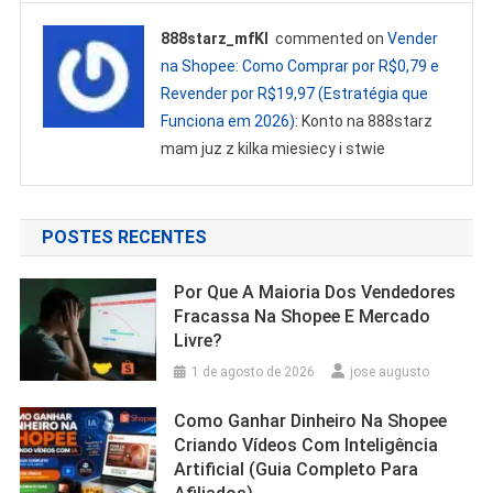
888starz_mfKl
commented on
Vender
na Shopee: Como Comprar por R$0,79 e
Revender por R$19,97 (Estratégia que
Funciona em 2026)
: Konto na 888starz
mam juz z kilka miesiecy i stwie
POSTES RECENTES
Por Que A Maioria Dos Vendedores
Fracassa Na Shopee E Mercado
Livre?
1 de agosto de 2026
jose augusto
Como Ganhar Dinheiro Na Shopee
Criando Vídeos Com Inteligência
Artificial (Guia Completo Para