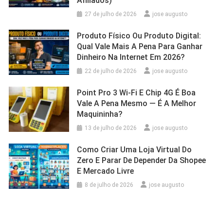
Afiliados)
27 de julho de 2026
jose augusto
Produto Físico Ou Produto Digital:
Qual Vale Mais A Pena Para Ganhar
Dinheiro Na Internet Em 2026?
22 de julho de 2026
jose augusto
Point Pro 3 Wi‑Fi E Chip 4G É Boa
Vale A Pena Mesmo — É A Melhor
Maquininha?
13 de julho de 2026
jose augusto
Como Criar Uma Loja Virtual Do
Zero E Parar De Depender Da Shopee
E Mercado Livre
8 de julho de 2026
jose augusto