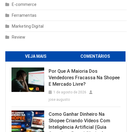
E-commerce
Ferramentas
Marketing Digital
Review
VEJA MAIS
COMENTÁRIOS
Por Que A Maioria Dos
Vendedores Fracassa Na Shopee
E Mercado Livre?
1 de agosto de 2026
jose augusto
Como Ganhar Dinheiro Na
Shopee Criando Vídeos Com
Inteligência Artificial (Guia