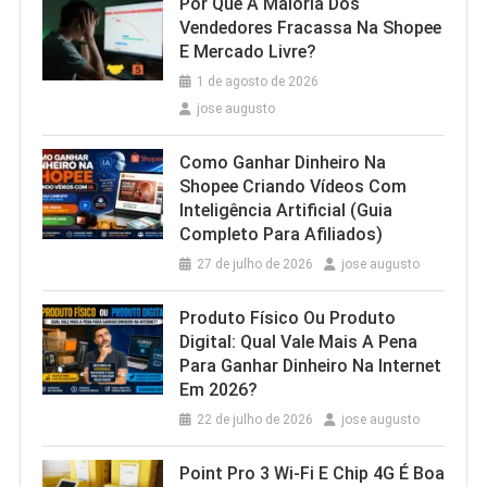
Por Que A Maioria Dos
Vendedores Fracassa Na Shopee
E Mercado Livre?
1 de agosto de 2026
jose augusto
Como Ganhar Dinheiro Na
Shopee Criando Vídeos Com
Inteligência Artificial (Guia
Completo Para Afiliados)
27 de julho de 2026
jose augusto
Produto Físico Ou Produto
Digital: Qual Vale Mais A Pena
Para Ganhar Dinheiro Na Internet
Em 2026?
22 de julho de 2026
jose augusto
Point Pro 3 Wi‑Fi E Chip 4G É Boa