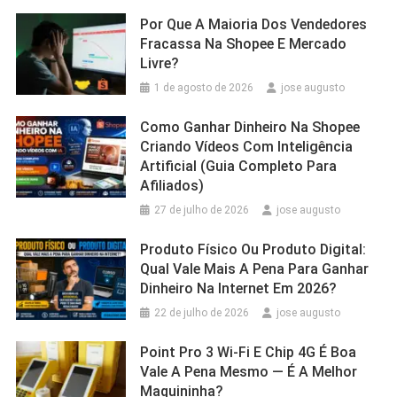
Por Que A Maioria Dos Vendedores
Fracassa Na Shopee E Mercado
Livre?
1 de agosto de 2026
jose augusto
Como Ganhar Dinheiro Na Shopee
Criando Vídeos Com Inteligência
Artificial (Guia Completo Para
Afiliados)
27 de julho de 2026
jose augusto
Produto Físico Ou Produto Digital:
Qual Vale Mais A Pena Para Ganhar
Dinheiro Na Internet Em 2026?
22 de julho de 2026
jose augusto
Point Pro 3 Wi‑Fi E Chip 4G É Boa
Vale A Pena Mesmo — É A Melhor
Maquininha?