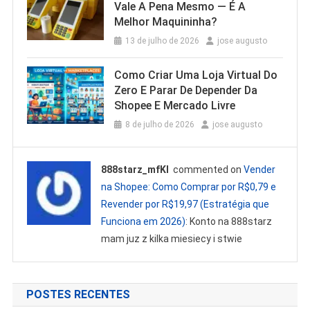
Vale A Pena Mesmo — É A
Melhor Maquininha?
13 de julho de 2026
jose augusto
Como Criar Uma Loja Virtual Do
Zero E Parar De Depender Da
Shopee E Mercado Livre
8 de julho de 2026
jose augusto
888starz_mfKl
commented on
Vender
na Shopee: Como Comprar por R$0,79 e
Revender por R$19,97 (Estratégia que
Funciona em 2026)
: Konto na 888starz
mam juz z kilka miesiecy i stwie
POSTES RECENTES