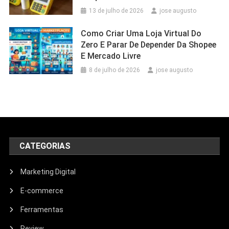
13 de julho de 2026
jose augusto
Como Criar Uma Loja Virtual Do
Zero E Parar De Depender Da Shopee
E Mercado Livre
8 de julho de 2026
jose augusto
CATEGORIAS
Marketing Digital
E-commerce
Ferramentas
Review