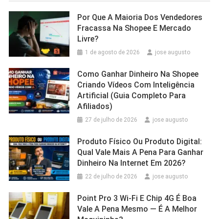
Por Que A Maioria Dos Vendedores
Fracassa Na Shopee E Mercado
Livre?
1 de agosto de 2026
jose augusto
Como Ganhar Dinheiro Na Shopee
Criando Vídeos Com Inteligência
Artificial (Guia Completo Para
Afiliados)
27 de julho de 2026
jose augusto
Produto Físico Ou Produto Digital:
Qual Vale Mais A Pena Para Ganhar
Dinheiro Na Internet Em 2026?
22 de julho de 2026
jose augusto
Point Pro 3 Wi‑Fi E Chip 4G É Boa
Vale A Pena Mesmo — É A Melhor