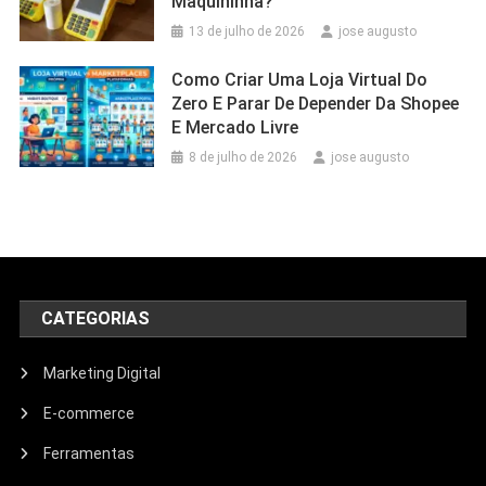
Maquininha?
13 de julho de 2026
jose augusto
Como Criar Uma Loja Virtual Do
Zero E Parar De Depender Da Shopee
E Mercado Livre
8 de julho de 2026
jose augusto
CATEGORIAS
Marketing Digital
E-commerce
Ferramentas