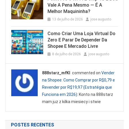
Vale A Pena Mesmo — É A
Melhor Maquininha?
13 de julho de 2026
jose augusto
Como Criar Uma Loja Virtual Do
Zero E Parar De Depender Da
Shopee E Mercado Livre
8 de julho de 2026
jose augusto
888starz_mfKl
commented on
Vender
na Shopee: Como Comprar por R$0,79 e
Revender por R$19,97 (Estratégia que
Funciona em 2026)
: Konto na 888starz
mam juz z kilka miesiecy i stwie
POSTES RECENTES