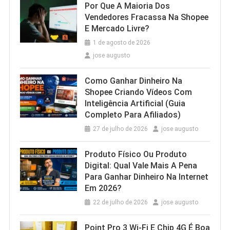
Por Que A Maioria Dos
Vendedores Fracassa Na Shopee
E Mercado Livre?
1 de agosto de 2026
jose augusto
Como Ganhar Dinheiro Na
Shopee Criando Vídeos Com
Inteligência Artificial (Guia
Completo Para Afiliados)
27 de julho de 2026
jose augusto
Produto Físico Ou Produto
Digital: Qual Vale Mais A Pena
Para Ganhar Dinheiro Na Internet
Em 2026?
22 de julho de 2026
jose augusto
Point Pro 3 Wi‑Fi E Chip 4G É Boa