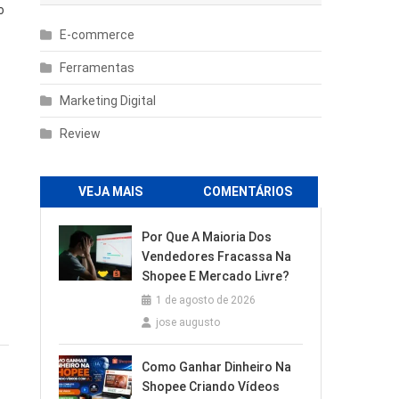
o
E-commerce
Ferramentas
Marketing Digital
Review
VEJA MAIS
COMENTÁRIOS
Por Que A Maioria Dos
Vendedores Fracassa Na
Shopee E Mercado Livre?
1 de agosto de 2026
jose augusto
Como Ganhar Dinheiro Na
Shopee Criando Vídeos