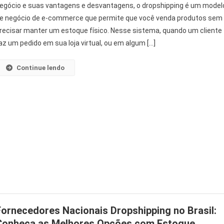
egócio e suas vantagens e desvantagens, o dropshipping é um model
e negócio de e-commerce que permite que você venda produtos sem
recisar manter um estoque físico. Nesse sistema, quando um cliente
az um pedido em sua loja virtual, ou em algum […]
Continue lendo
Fornecedores Nacionais Dropshipping no Brasil:
Conheça as Melhores Opções com Estoque