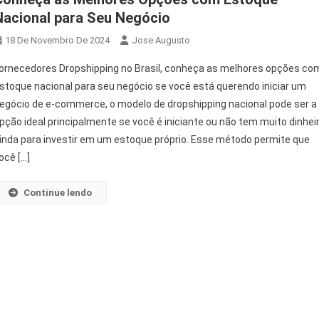
Nacional para Seu Negócio
18 De Novembro De 2024
Jose Augusto
ornecedores Dropshipping no Brasil, conheça as melhores opções co
stoque nacional para seu negócio se você está querendo iniciar um
egócio de e-commerce, o modelo de dropshipping nacional pode ser a
pção ideal principalmente se você é iniciante ou não tem muito dinhei
inda para investir em um estoque próprio. Esse método permite que
ocê […]
Continue lendo