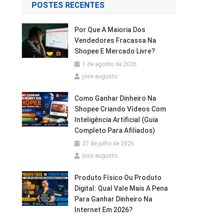
POSTES RECENTES
Por Que A Maioria Dos
Vendedores Fracassa Na
Shopee E Mercado Livre?
1 de agosto de 2026
jose augusto
Como Ganhar Dinheiro Na
Shopee Criando Vídeos Com
Inteligência Artificial (Guia
Completo Para Afiliados)
27 de julho de 2026
jose augusto
Produto Físico Ou Produto
Digital: Qual Vale Mais A Pena
Para Ganhar Dinheiro Na
Internet Em 2026?