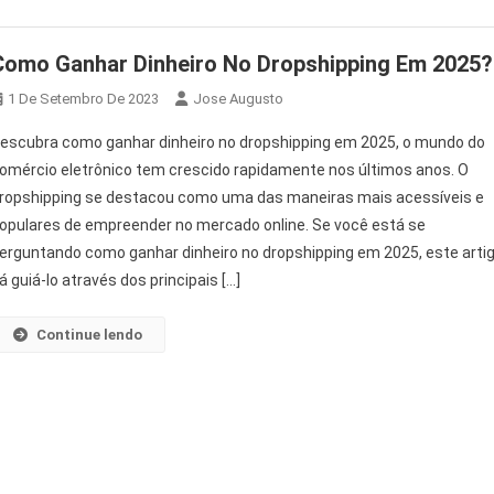
Como Ganhar Dinheiro No Dropshipping Em 2025?
1 De Setembro De 2023
Jose Augusto
escubra como ganhar dinheiro no dropshipping em 2025, o mundo do
omércio eletrônico tem crescido rapidamente nos últimos anos. O
ropshipping se destacou como uma das maneiras mais acessíveis e
opulares de empreender no mercado online. Se você está se
erguntando como ganhar dinheiro no dropshipping em 2025, este arti
rá guiá-lo através dos principais […]
Continue lendo