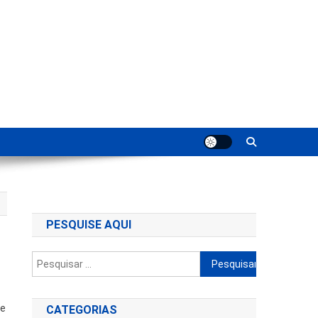
ting
PESQUISE AQUI
Pesquisar
por:
de
CATEGORIAS