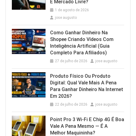
E Mercado Livre?
1 de agosto de 2026
jose augusto
Como Ganhar Dinheiro Na
Shopee Criando Vídeos Com
Inteligência Artificial (Guia
Completo Para Afiliados)
27 de julho de 2026
jose augusto
Produto Físico Ou Produto
Digital: Qual Vale Mais A Pena
Para Ganhar Dinheiro Na Internet
Em 2026?
22 de julho de 2026
jose augusto
Point Pro 3 Wi‑Fi E Chip 4G É Boa
Vale A Pena Mesmo — É A
Melhor Maquininha?