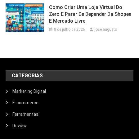
Como Criar Uma Loja Virtual Do
Zero E Parar De Depender Da Shopee
E Mercado Livre
8 de julho de 2026
jose augusto
CATEGORIAS
Marketing Digital
E-commerce
Ferramentas
Review