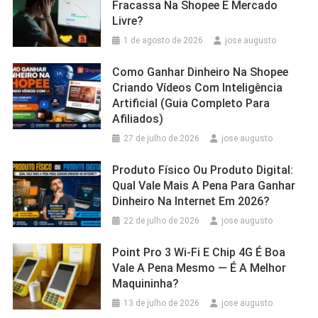
Fracassa Na Shopee E Mercado
Livre?
1 de agosto de 2026
jose augusto
Como Ganhar Dinheiro Na Shopee
Criando Vídeos Com Inteligência
Artificial (Guia Completo Para
Afiliados)
27 de julho de 2026
jose augusto
Produto Físico Ou Produto Digital:
Qual Vale Mais A Pena Para Ganhar
Dinheiro Na Internet Em 2026?
22 de julho de 2026
jose augusto
Point Pro 3 Wi‑Fi E Chip 4G É Boa
Vale A Pena Mesmo — É A Melhor
Maquininha?
13 de julho de 2026
jose augusto