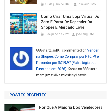
13 de julho de 2026
jose augusto
Como Criar Uma Loja Virtual Do
Zero E Parar De Depender Da
Shopee E Mercado Livre
8 de julho de 2026
jose augusto
888starz_mfKl
commented on
Vender
na Shopee: Como Comprar por R$0,79 e
Revender por R$19,97 (Estratégia que
Funciona em 2026)
: Konto na 888starz
mam juz z kilka miesiecy i stwie
POSTES RECENTES
Por Que A Maioria Dos Vendedores