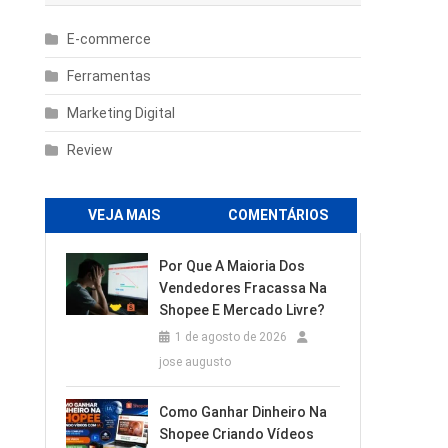
E-commerce
Ferramentas
Marketing Digital
Review
VEJA MAIS
COMENTÁRIOS
Por Que A Maioria Dos
Vendedores Fracassa Na
Shopee E Mercado Livre?
1 de agosto de 2026
jose augusto
Como Ganhar Dinheiro Na
Shopee Criando Vídeos