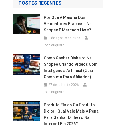
POSTES RECENTES
Por Que A Maioria Dos
Vendedores Fracassa Na
Shopee E Mercado Livre?
1 de agosto de 2026
jose augusto
Como Ganhar Dinheiro Na
Shopee Criando Vídeos Com
Inteligência Artificial (Guia
Completo Para Afiliados)
27 de julho de 2026
jose augusto
Produto Físico Ou Produto
Digital: Qual Vale Mais A Pena
Para Ganhar Dinheiro Na
Internet Em 2026?