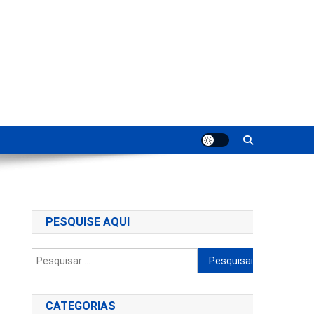
ting
PESQUISE AQUI
Pesquisar
por:
CATEGORIAS