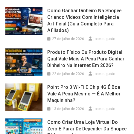
Como Ganhar Dinheiro Na Shopee
Criando Vídeos Com Inteligência
Artificial (Guia Completo Para
Afiliados)
27 de julho de 2026
jose augusto
Produto Físico Ou Produto Digital:
Qual Vale Mais A Pena Para Ganhar
Dinheiro Na Internet Em 2026?
22 de julho de 2026
jose augusto
Point Pro 3 Wi‑Fi E Chip 4G É Boa
Vale A Pena Mesmo — É A Melhor
Maquininha?
13 de julho de 2026
jose augusto
Como Criar Uma Loja Virtual Do
Zero E Parar De Depender Da Shopee