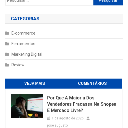
por:
CATEGORIAS
E-commerce
Ferramentas
Marketing Digital
Review
VEJA MAIS
COMENTÁRIOS
Por Que A Maioria Dos
Vendedores Fracassa Na Shopee
E Mercado Livre?
1 de agosto de 2026
jose augusto