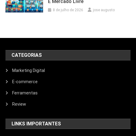
E Mercado Livre
8 de julho de 2026
jose augusto
CATEGORIAS
Marketing Digital
E-commerce
Ferramentas
Review
LINKS IMPORTANTES