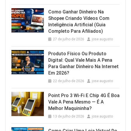
Como Ganhar Dinheiro Na
Shopee Criando Vídeos Com
Inteligência Artificial (Guia
Completo Para Afiliados)
27 de julho de 2026
jose augusto
Produto Físico Ou Produto
Digital: Qual Vale Mais A Pena
Para Ganhar Dinheiro Na Internet
Em 2026?
22 de julho de 2026
jose augusto
Point Pro 3 Wi‑Fi E Chip 4G É Boa
Vale A Pena Mesmo — É A
Melhor Maquininha?
13 de julho de 2026
jose augusto
Como Criar Uma Loja Virtual Do