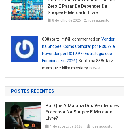
Zero E Parar De Depender Da
Shopee E Mercado Livre
8 de julho de 2026
jose augusto
888starz_mfKl
commented on
Vender
na Shopee: Como Comprar por R$0,79 e
Revender por R$19,97 (Estratégia que
Funciona em 2026)
: Konto na 888starz
mam juz z kilka miesiecy i stwie
POSTES RECENTES
Por Que A Maioria Dos Vendedores
Fracassa Na Shopee E Mercado
Livre?
1 de agosto de 2026
jose augusto