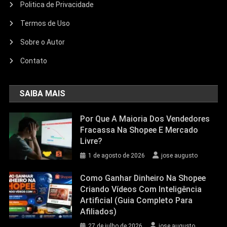
Politica de Privacidade
Termos de Uso
Sobre o Autor
Contato
SAIBA MAIS
Por Que A Maioria Dos Vendedores
Fracassa Na Shopee E Mercado
Livre?
1 de agosto de 2026
jose augusto
Como Ganhar Dinheiro Na Shopee
Criando Vídeos Com Inteligência
Artificial (Guia Completo Para
Afiliados)
27 de julho de 2026
jose augusto