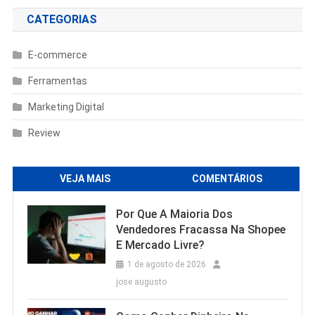
CATEGORIAS
E-commerce
Ferramentas
Marketing Digital
Review
VEJA MAIS
COMENTÁRIOS
Por Que A Maioria Dos
Vendedores Fracassa Na Shopee
E Mercado Livre?
1 de agosto de 2026
jose augusto