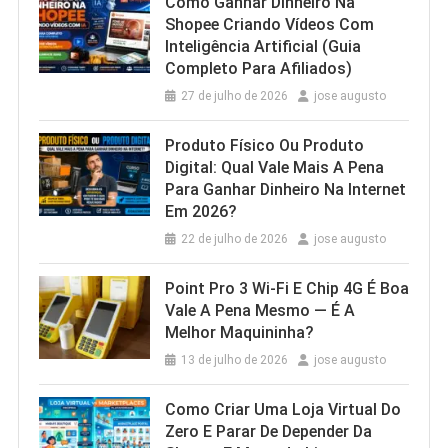
Como Ganhar Dinheiro Na
Shopee Criando Vídeos Com
Inteligência Artificial (Guia
Completo Para Afiliados)
27 de julho de 2026
jose augusto
Produto Físico Ou Produto
Digital: Qual Vale Mais A Pena
Para Ganhar Dinheiro Na Internet
Em 2026?
22 de julho de 2026
jose augusto
Point Pro 3 Wi‑Fi E Chip 4G É Boa
Vale A Pena Mesmo — É A
Melhor Maquininha?
13 de julho de 2026
jose augusto
Como Criar Uma Loja Virtual Do
Zero E Parar De Depender Da