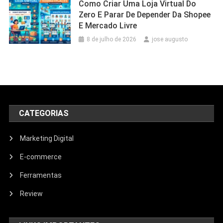
Como Criar Uma Loja Virtual Do
Zero E Parar De Depender Da Shopee
E Mercado Livre
8 de julho de 2026
jose augusto
CATEGORIAS
Marketing Digital
E-commerce
Ferramentas
Review