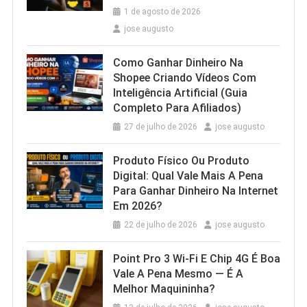
1 de agosto de 2026
jose augusto
Como Ganhar Dinheiro Na
Shopee Criando Vídeos Com
Inteligência Artificial (Guia
Completo Para Afiliados)
27 de julho de 2026
jose augusto
Produto Físico Ou Produto
Digital: Qual Vale Mais A Pena
Para Ganhar Dinheiro Na Internet
Em 2026?
22 de julho de 2026
jose augusto
Point Pro 3 Wi‑Fi E Chip 4G É Boa
Vale A Pena Mesmo — É A
Melhor Maquininha?