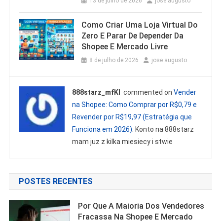
13 de julho de 2026
jose augusto
Como Criar Uma Loja Virtual Do
Zero E Parar De Depender Da
Shopee E Mercado Livre
8 de julho de 2026
jose augusto
888starz_mfKl
commented on
Vender
na Shopee: Como Comprar por R$0,79 e
Revender por R$19,97 (Estratégia que
Funciona em 2026)
: Konto na 888starz
mam juz z kilka miesiecy i stwie
POSTES RECENTES
Por Que A Maioria Dos Vendedores
Fracassa Na Shopee E Mercado