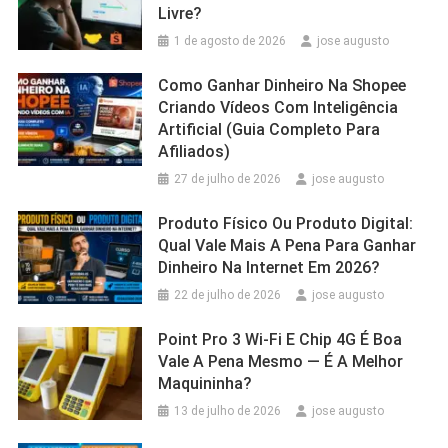
Livre?
1 de agosto de 2026
jose augusto
Como Ganhar Dinheiro Na Shopee
Criando Vídeos Com Inteligência
Artificial (Guia Completo Para
Afiliados)
27 de julho de 2026
jose augusto
Produto Físico Ou Produto Digital:
Qual Vale Mais A Pena Para Ganhar
Dinheiro Na Internet Em 2026?
22 de julho de 2026
jose augusto
Point Pro 3 Wi‑Fi E Chip 4G É Boa
Vale A Pena Mesmo — É A Melhor
Maquininha?
13 de julho de 2026
jose augusto