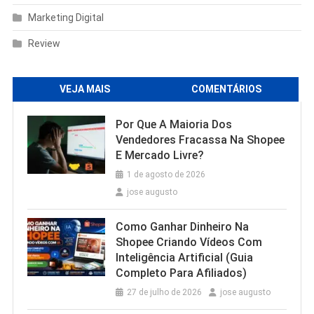
Marketing Digital
Review
VEJA MAIS
COMENTÁRIOS
Por Que A Maioria Dos
Vendedores Fracassa Na Shopee
E Mercado Livre?
1 de agosto de 2026
jose augusto
Como Ganhar Dinheiro Na
Shopee Criando Vídeos Com
Inteligência Artificial (Guia
Completo Para Afiliados)
27 de julho de 2026
jose augusto