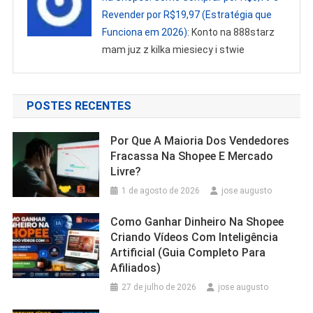
Revender por R$19,97 (Estratégia que
Funciona em 2026)
: Konto na 888starz
mam juz z kilka miesiecy i stwie
POSTES RECENTES
Por Que A Maioria Dos Vendedores
Fracassa Na Shopee E Mercado
Livre?
1 de agosto de 2026
jose augusto
Como Ganhar Dinheiro Na Shopee
Criando Vídeos Com Inteligência
Artificial (Guia Completo Para
Afiliados)
27 de julho de 2026
jose augusto