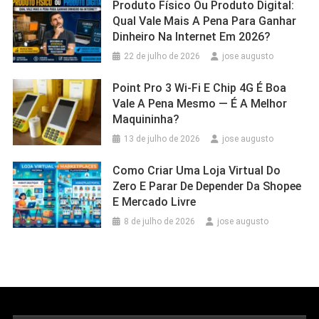
Produto Físico Ou Produto Digital:
Qual Vale Mais A Pena Para Ganhar
Dinheiro Na Internet Em 2026?
22 de julho de 2026
jose augusto
Point Pro 3 Wi‑Fi E Chip 4G É Boa
Vale A Pena Mesmo — É A Melhor
Maquininha?
13 de julho de 2026
jose augusto
Como Criar Uma Loja Virtual Do
Zero E Parar De Depender Da Shopee
E Mercado Livre
8 de julho de 2026
jose augusto