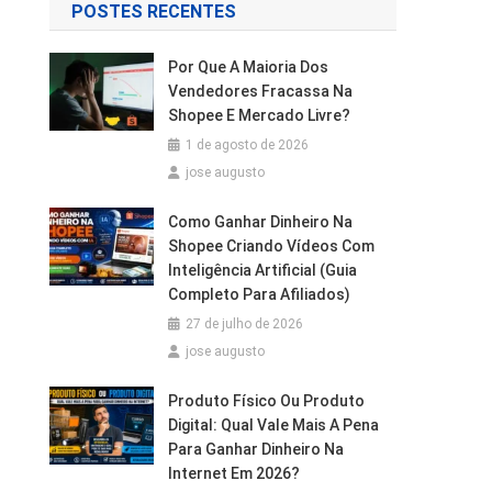
POSTES RECENTES
Por Que A Maioria Dos
Vendedores Fracassa Na
Shopee E Mercado Livre?
1 de agosto de 2026
jose augusto
Como Ganhar Dinheiro Na
Shopee Criando Vídeos Com
Inteligência Artificial (Guia
Completo Para Afiliados)
27 de julho de 2026
jose augusto
Produto Físico Ou Produto
Digital: Qual Vale Mais A Pena
Para Ganhar Dinheiro Na
Internet Em 2026?