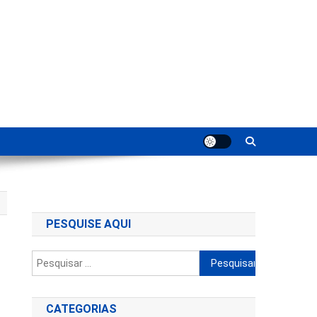
ting
PESQUISE AQUI
Pesquisar
por:
CATEGORIAS