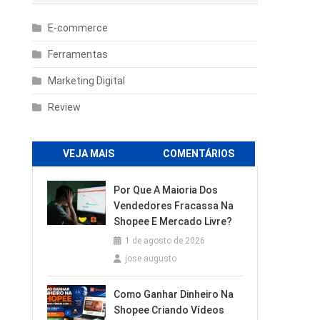
E-commerce
Ferramentas
Marketing Digital
Review
VEJA MAIS
COMENTÁRIOS
Por Que A Maioria Dos
Vendedores Fracassa Na
Shopee E Mercado Livre?
1 de agosto de 2026
jose augusto
Como Ganhar Dinheiro Na
Shopee Criando Vídeos