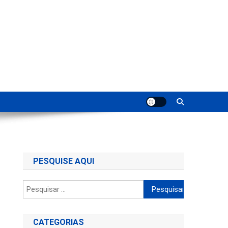
ting
PESQUISE AQUI
Pesquisar
por:
CATEGORIAS