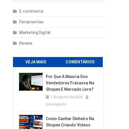
E-commerce
Ferramentas
Marketing Digital
Review
VEJA MAIS
COMENTÁRIOS
Por Que A Maioria Dos
Vendedores Fracassa Na
Shopee E Mercado Livre?
1 de agosto de 2026
jose augusto
Como Ganhar Dinheiro Na
Shopee Criando Vídeos