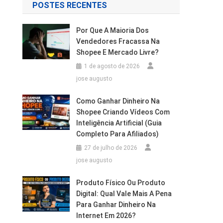
POSTES RECENTES
Por Que A Maioria Dos
Vendedores Fracassa Na
Shopee E Mercado Livre?
1 de agosto de 2026
jose augusto
Como Ganhar Dinheiro Na
Shopee Criando Vídeos Com
Inteligência Artificial (Guia
Completo Para Afiliados)
27 de julho de 2026
jose augusto
Produto Físico Ou Produto
Digital: Qual Vale Mais A Pena
Para Ganhar Dinheiro Na
Internet Em 2026?