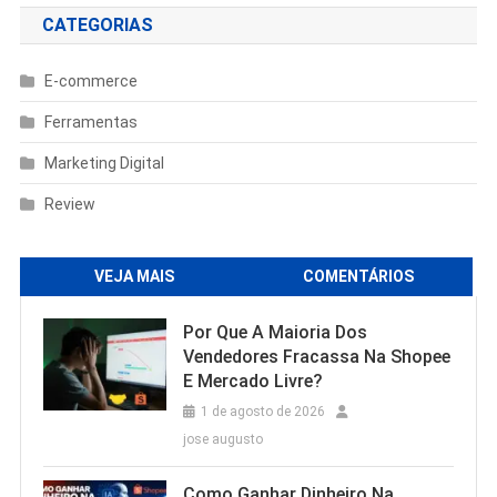
CATEGORIAS
E-commerce
Ferramentas
Marketing Digital
Review
VEJA MAIS
COMENTÁRIOS
Por Que A Maioria Dos
Vendedores Fracassa Na Shopee
E Mercado Livre?
1 de agosto de 2026
jose augusto
Como Ganhar Dinheiro Na