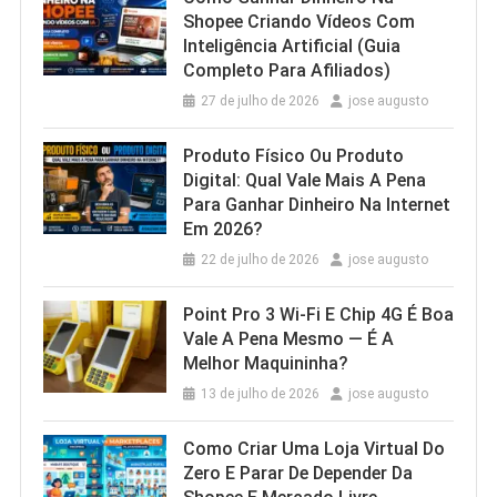
Shopee Criando Vídeos Com
Inteligência Artificial (Guia
Completo Para Afiliados)
27 de julho de 2026
jose augusto
Produto Físico Ou Produto
Digital: Qual Vale Mais A Pena
Para Ganhar Dinheiro Na Internet
Em 2026?
22 de julho de 2026
jose augusto
Point Pro 3 Wi‑Fi E Chip 4G É Boa
Vale A Pena Mesmo — É A
Melhor Maquininha?
13 de julho de 2026
jose augusto
Como Criar Uma Loja Virtual Do
Zero E Parar De Depender Da