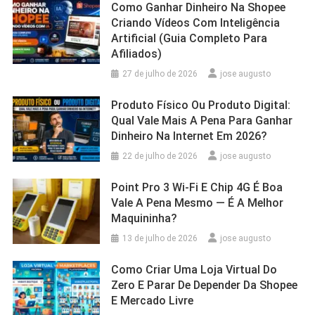
Como Ganhar Dinheiro Na Shopee
Criando Vídeos Com Inteligência
Artificial (Guia Completo Para
Afiliados)
27 de julho de 2026
jose augusto
Produto Físico Ou Produto Digital:
Qual Vale Mais A Pena Para Ganhar
Dinheiro Na Internet Em 2026?
22 de julho de 2026
jose augusto
Point Pro 3 Wi‑Fi E Chip 4G É Boa
Vale A Pena Mesmo — É A Melhor
Maquininha?
13 de julho de 2026
jose augusto
Como Criar Uma Loja Virtual Do
Zero E Parar De Depender Da Shopee
E Mercado Livre