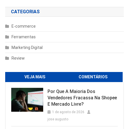
CATEGORIAS
E-commerce
Ferramentas
Marketing Digital
Review
VEJA MAIS
COMENTÁRIOS
Por Que A Maioria Dos
Vendedores Fracassa Na Shopee
E Mercado Livre?
1 de agosto de 2026
jose augusto