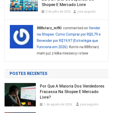
Shopee E Mercado Livre
8 de julho de 2026
jose augusto
888starz_mfKl
commented on
Vender
na Shopee: Como Comprar por R$0,79 e
Revender por R$19,97 (Estratégia que
Funciona em 2026)
: Konto na 888starz
mam juz z kilka miesiecy i stwie
POSTES RECENTES
Por Que A Maioria Dos Vendedores
Fracassa Na Shopee E Mercado
Livre?
1 de agosto de 2026
jose augusto