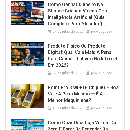
Como Ganhar Dinheiro Na
Shopee Criando Vídeos Com
Inteligência Artificial (Guia
Completo Para Afiliados)
27 de julho de 2026
jose augusto
Produto Físico Ou Produto
Digital: Qual Vale Mais A Pena
Para Ganhar Dinheiro Na Internet
Em 2026?
22 de julho de 2026
jose augusto
Point Pro 3 Wi‑Fi E Chip 4G É Boa
Vale A Pena Mesmo — É A
Melhor Maquininha?
13 de julho de 2026
jose augusto
Como Criar Uma Loja Virtual Do
Zero E Parar De Depender Da