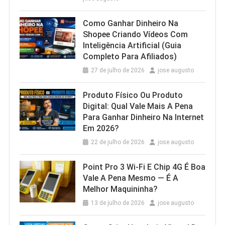
Como Ganhar Dinheiro Na
Shopee Criando Vídeos Com
Inteligência Artificial (Guia
Completo Para Afiliados)
27 de julho de 2026
jose augusto
Produto Físico Ou Produto
Digital: Qual Vale Mais A Pena
Para Ganhar Dinheiro Na Internet
Em 2026?
22 de julho de 2026
jose augusto
Point Pro 3 Wi‑Fi E Chip 4G É Boa
Vale A Pena Mesmo — É A
Melhor Maquininha?
13 de julho de 2026
jose augusto