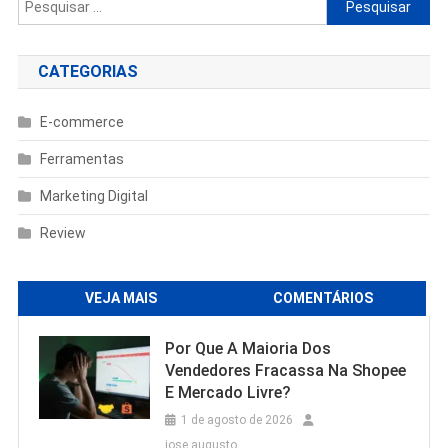
Pesquisar
por:
CATEGORIAS
E-commerce
Ferramentas
Marketing Digital
Review
VEJA MAIS
COMENTÁRIOS
Por Que A Maioria Dos
Vendedores Fracassa Na Shopee
E Mercado Livre?
1 de agosto de 2026
jose augusto