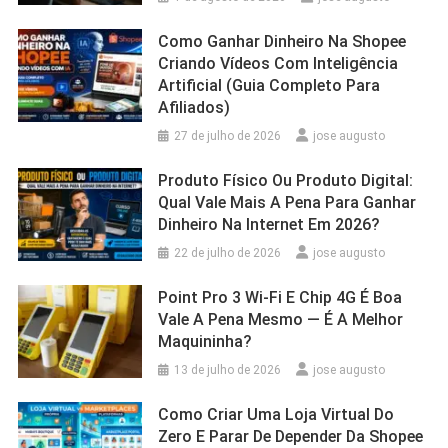
Como Ganhar Dinheiro Na Shopee
Criando Vídeos Com Inteligência
Artificial (Guia Completo Para
Afiliados)
27 de julho de 2026
jose augusto
Produto Físico Ou Produto Digital:
Qual Vale Mais A Pena Para Ganhar
Dinheiro Na Internet Em 2026?
22 de julho de 2026
jose augusto
Point Pro 3 Wi‑Fi E Chip 4G É Boa
Vale A Pena Mesmo — É A Melhor
Maquininha?
13 de julho de 2026
jose augusto
Como Criar Uma Loja Virtual Do
Zero E Parar De Depender Da Shopee