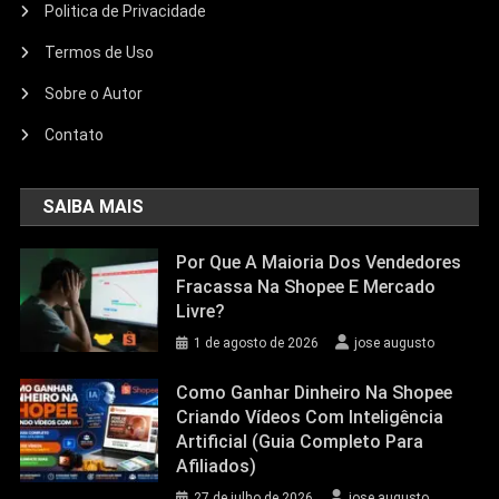
Politica de Privacidade
Termos de Uso
Sobre o Autor
Contato
SAIBA MAIS
Por Que A Maioria Dos Vendedores
Fracassa Na Shopee E Mercado
Livre?
1 de agosto de 2026
jose augusto
Como Ganhar Dinheiro Na Shopee
Criando Vídeos Com Inteligência
Artificial (Guia Completo Para
Afiliados)
27 de julho de 2026
jose augusto