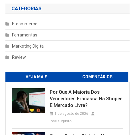
CATEGORIAS
E-commerce
Ferramentas
Marketing Digital
Review
VEJA MAIS
COMENTÁRIOS
Por Que A Maioria Dos
Vendedores Fracassa Na Shopee
E Mercado Livre?
1 de agosto de 2026
jose augusto