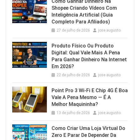
Como Ganhar Dinheiro Na
Shopee Criando Vídeos Com
Inteligência Artificial (Guia
Completo Para Afiliados)
27 de julho de 2026
jose augusto
Produto Físico Ou Produto
Digital: Qual Vale Mais A Pena
Para Ganhar Dinheiro Na Internet
Em 2026?
22 de julho de 2026
jose augusto
Point Pro 3 Wi‑Fi E Chip 4G É Boa
Vale A Pena Mesmo — É A
Melhor Maquininha?
13 de julho de 2026
jose augusto
Como Criar Uma Loja Virtual Do
Zero E Parar De Depender Da