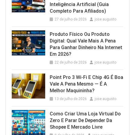
Inteligência Artificial (Guia
Completo Para Afiliados)
27 de julho de 2026
jose augusto
Produto Físico Ou Produto
Digital: Qual Vale Mais A Pena
Para Ganhar Dinheiro Na Internet
Em 2026?
22 de julho de 2026
jose augusto
Point Pro 3 Wi‑Fi E Chip 4G É Boa
Vale A Pena Mesmo — É A
Melhor Maquininha?
13 de julho de 2026
jose augusto
Como Criar Uma Loja Virtual Do
Zero E Parar De Depender Da
Shopee E Mercado Livre