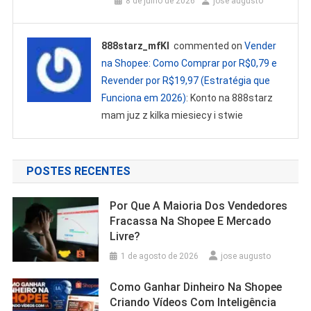
8 de julho de 2026
jose augusto
888starz_mfKl
commented on
Vender
na Shopee: Como Comprar por R$0,79 e
Revender por R$19,97 (Estratégia que
Funciona em 2026)
: Konto na 888starz
mam juz z kilka miesiecy i stwie
POSTES RECENTES
Por Que A Maioria Dos Vendedores
Fracassa Na Shopee E Mercado
Livre?
1 de agosto de 2026
jose augusto
Como Ganhar Dinheiro Na Shopee
Criando Vídeos Com Inteligência