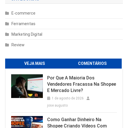
E-commerce
Ferramentas
Marketing Digital
Review
VEJA MAIS
COMENTÁRIOS
Por Que A Maioria Dos
Vendedores Fracassa Na Shopee
E Mercado Livre?
1 de agosto de 2026
jose augusto
Como Ganhar Dinheiro Na
Shopee Criando Vídeos Com